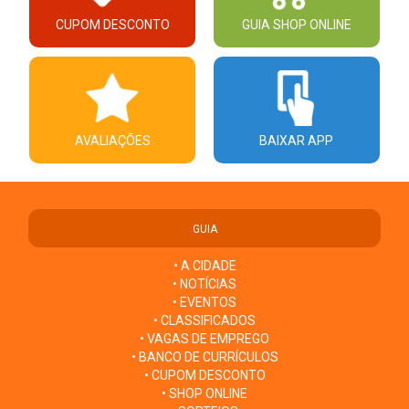
CUPOM DESCONTO
GUIA SHOP ONLINE
AVALIAÇÕES
BAIXAR APP
GUIA
• A CIDADE
• NOTÍCIAS
• EVENTOS
• CLASSIFICADOS
• VAGAS DE EMPREGO
• BANCO DE CURRÍCULOS
• CUPOM DESCONTO
• SHOP ONLINE