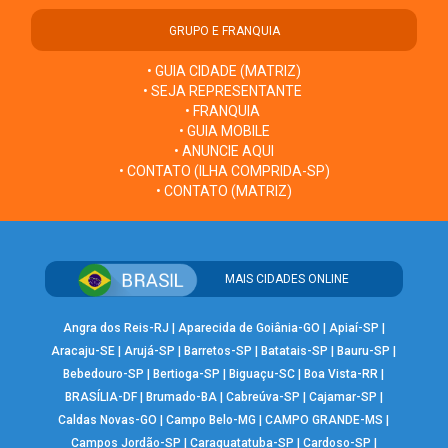
GRUPO E FRANQUIA
• GUIA CIDADE (MATRIZ)
• SEJA REPRESENTANTE
• FRANQUIA
• GUIA MOBILE
• ANUNCIE AQUI
• CONTATO (ILHA COMPRIDA-SP)
• CONTATO (MATRIZ)
MAIS CIDADES ONLINE
Angra dos Reis-RJ
|
Aparecida de Goiânia-GO
|
Apiaí-SP
|
Aracaju-SE
|
Arujá-SP
|
Barretos-SP
|
Batatais-SP
|
Bauru-SP
|
Bebedouro-SP
|
Bertioga-SP
|
Biguaçu-SC
|
Boa Vista-RR
|
BRASÍLIA-DF
|
Brumado-BA
|
Cabreúva-SP
|
Cajamar-SP
|
Caldas Novas-GO
|
Campo Belo-MG
|
CAMPO GRANDE-MS
|
Campos Jordão-SP
|
Caraguatatuba-SP
|
Cardoso-SP
|