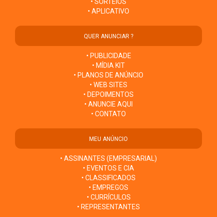
• SORTEIOS
• APLICATIVO
QUER ANUNCIAR ?
• PUBLICIDADE
• MÍDIA KIT
• PLANOS DE ANÚNCIO
• WEB SITES
• DEPOIMENTOS
• ANUNCIE AQUI
• CONTATO
MEU ANÚNCIO
• ASSINANTES (EMPRESARIAL)
• EVENTOS E CIA
• CLASSIFICADOS
• EMPREGOS
• CURRÍCULOS
• REPRESENTANTES